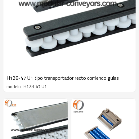
H128-47 U1 tipo transportador recto corriendo guías
modelo : H128-47 U1