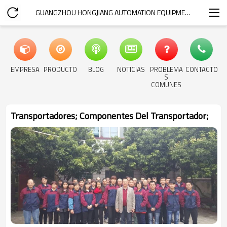
GUANGZHOU HONGJIANG AUTOMATION EQUIPMENT.COM
EMPRESA
PRODUCTO
BLOG
NOTICIAS
PROBLEMA
CONTACTO
S
COMUNES
Transportadores; Componentes Del Transportador;