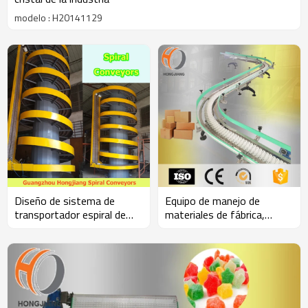
modelo : H20141129
Diseño de sistema de
Equipo de manejo de
transportador espiral de
materiales de fábrica,
elevación vertical de cadena
forma de S Sistema de
flexible
transportadores de cadena
para transferencia de
cartón