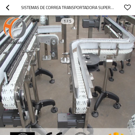
SISTEMAS DE CORREA TRANSPORTADORA SUPERIOR DE LA CADENA FLEXIBLE DE LA PP DE LA ANTI-CORROSIÓN PARA LA TRANSMISIÓN DE LA BATERÍA
1
/
5