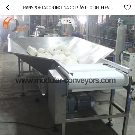
TRANSPORTADOR INCLINADO PLÁSTICO DEL ELEVADOR DE CORREA MODULAR PARA LA TRANSMISIÓN DE LA BOLA DE GIRO
1
/
5