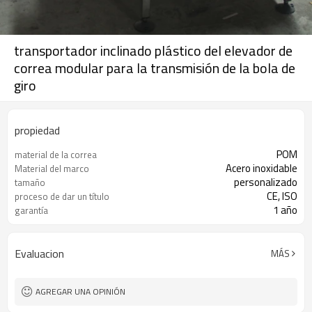
transportador inclinado plástico del elevador de
correa modular para la transmisión de la bola de
giro
propiedad
POM
material de la correa
Acero inoxidable
Material del marco
personalizado
tamaño
CE, ISO
proceso de dar un título
1 año
garantía
Evaluacion
MÁS
AGREGAR UNA OPINIÓN