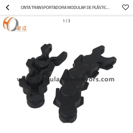
CINTA TRANSPORTADORA MODULAR DE PLÁSTICO H1702TAB 64 PARA CINTA TRANSPORTADORA PARA BOTELLAS DE PLÁSTICO
1
/
3