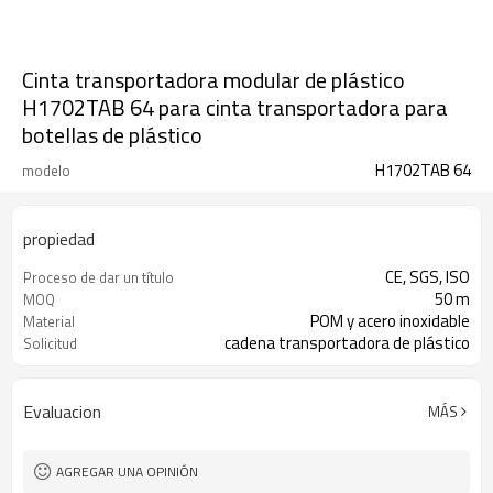
Cinta transportadora modular de plástico
H1702TAB 64 para cinta transportadora para
botellas de plástico
H1702TAB 64
modelo
propiedad
CE, SGS, ISO
Proceso de dar un título
50 m
MOQ
POM y acero inoxidable
Material
cadena transportadora de plástico
Solicitud
Evaluacion
MÁS
AGREGAR UNA OPINIÓN