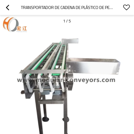
TRANSPORTADOR DE CADENA DE PLÁSTICO DE PEQUEÑO TAMAÑO H1108 PARA BLOQUE CIRCULAR CIRCULAR DE METAL
1
/
5