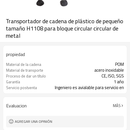
Transportador de cadena de plástico de pequeño
tamaño H1108 para bloque circular circular de
metal
propiedad
POM
Material de la cadena
acero inoxidable
Material de transporte
CE, ISO, SGS
Proceso de dar un título
1 año
Garantía
Ingeniero es avialable para servicio en
Servicio postventa
el extranjero
Evaluacion
MÁS
AGREGAR UNA OPINIÓN