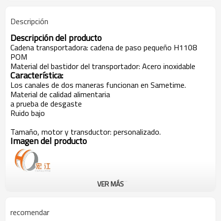
Descripción
Descripción del producto
Cadena transportadora: cadena de paso pequeño H1108
POM
Material del bastidor del transportador: Acero inoxidable
Característica:
Los canales de dos maneras funcionan en Sametime.
Material de calidad alimentaria
a prueba de desgaste
Ruido bajo
Tamaño, motor y transductor: personalizado.
Imagen del producto
VER MÁS
recomendar