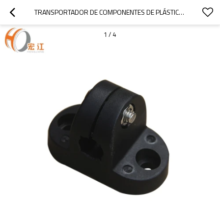
TRANSPORTADOR DE COMPONENTES DE PLÁSTICO H339 T ABRAZADERAS PARA TUBO
1
/
4