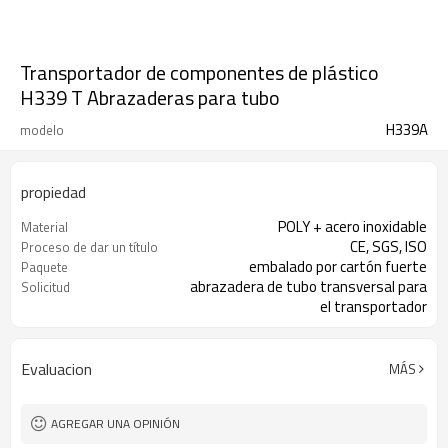
Transportador de componentes de plástico
H339 T Abrazaderas para tubo
H339A
modelo
propiedad
POLY + acero inoxidable
Material
CE, SGS, ISO
Proceso de dar un título
embalado por cartón fuerte
Paquete
abrazadera de tubo transversal para
Solicitud
el transportador
Evaluacion
MÁS
AGREGAR UNA OPINIÓN