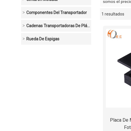
somos el prec
Componentes Del Transportador
1 resultados
escaparate
Cadenas Transportadoras De Plástico
Rueda De Espigas
Placa De 
Fot