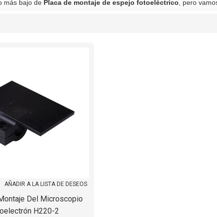
io más bajo de
Placa de montaje de espejo fotoeléctrico
, pero vamos
lista
AÑADIR A LA LISTA DE DESEOS
Montaje Del Microscopio
oelectrón H220-2