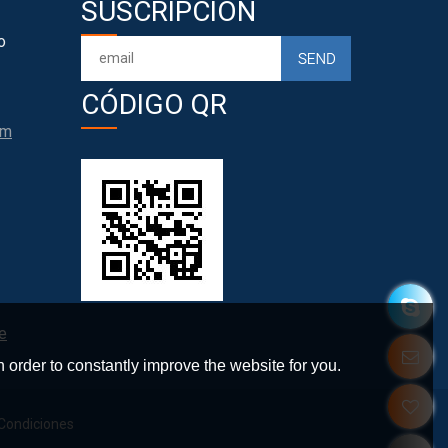
SUSCRIPCIÓN
o
CÓDIGO QR
om
e
 order to constantly improve the website for you.
Condiciones