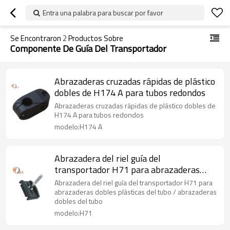
Entra una palabra para buscar por favor
Se Encontraron
2
Productos Sobre
Componente De Guía Del Transportador
Abrazaderas cruzadas rápidas de plástico
dobles de H174 A para tubos redondos
Abrazaderas cruzadas rápidas de plástico dobles de
H174 A para tubos redondos
modelo:H174 A
Abrazadera del riel guía del
transportador H71 para abrazaderas
dobles plásticas del tubo / abrazaderas
Abrazadera del riel guía del transportador H71 para
dobles del tubo
abrazaderas dobles plásticas del tubo / abrazaderas
dobles del tubo
modelo:H71