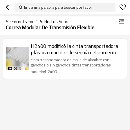
Entra una palabra para buscar por favor
Se Encontraron
1
Productos Sobre
Correa Modular De Transmisión Flexible
H2400 modificó la cinta transportadora
plástica modular de sequía del alimento
con la cadena del transportador de la
cinta transportadora de malla de alambre con
comida
ganchos o sin ganchos cintas transportadoras
modelo:H2400