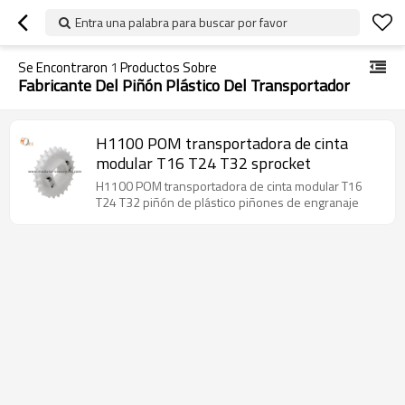
Entra una palabra para buscar por favor
Se Encontraron
1
Productos Sobre
Fabricante Del Piñón Plástico Del Transportador
H1100 POM transportadora de cinta
modular T16 T24 T32 sprocket
H1100 POM transportadora de cinta modular T16
T24 T32 piñón de plástico piñones de engranaje