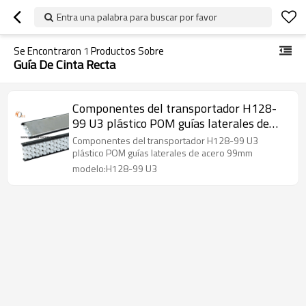
Entra una palabra para buscar por favor
Se Encontraron
1
Productos Sobre
Guía De Cinta Recta
Componentes del transportador H128-
99 U3 plástico POM guías laterales de
acero 99mm
Componentes del transportador H128-99 U3
plástico POM guías laterales de acero 99mm
modelo:H128-99 U3