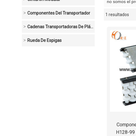
no somos el p
Componentes Del Transportador
1 resultados
escaparate
Cadenas Transportadoras De Plástico
Rueda De Espigas
Componen
H128-99 