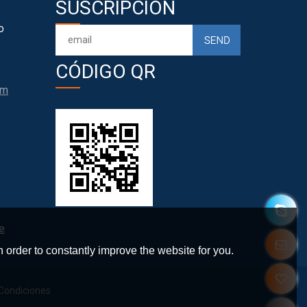
SUSCRIPCIÓN
o
CÓDIGO QR
om
e
 order to constantly improve the website for you.
Condiciones