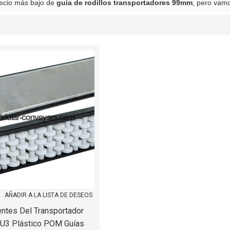
recio más bajo de
guía de rodillos transportadores 99mm
, pero vamo
lista
AÑADIR A LA LISTA DE DESEOS
tes Del Transportador
U3 Plástico POM Guías