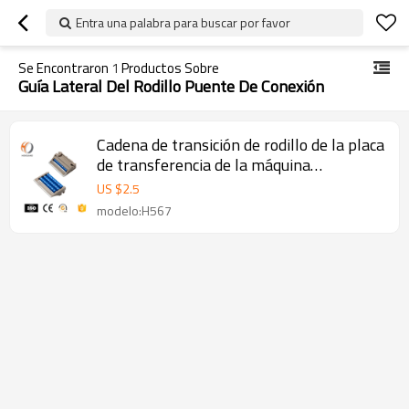
Entra una palabra para buscar por favor
Se Encontraron
1
Productos Sobre
Guía Lateral Del Rodillo Puente De Conexión
Cadena de transición de rodillo de la placa
de transferencia de la máquina
transportadora H567
US $
2.5
modelo:H567