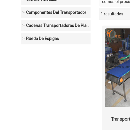
somos el prec
Componentes Del Transportador
1 resultados
escaparate
Cadenas Transportadoras De Plástico
Rueda De Espigas
Transpor