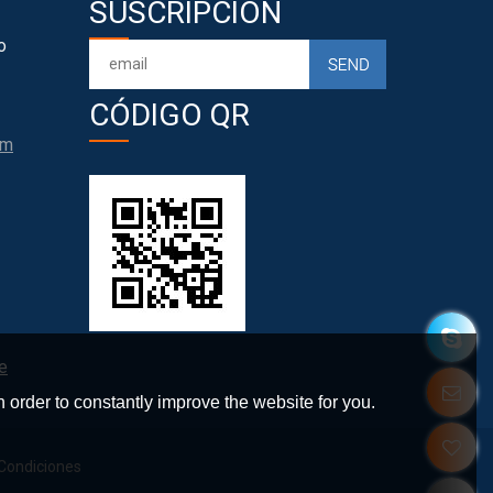
SUSCRIPCIÓN
o
CÓDIGO QR
om
e
 order to constantly improve the website for you.
Condiciones