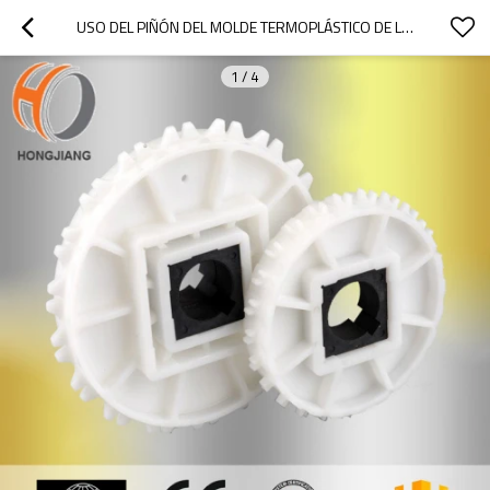
USO DEL PIÑÓN DEL MOLDE TERMOPLÁSTICO DE LA INYECCIÓN PARA LA CADENA DEL TRANSPORTADOR H900
1
/
4