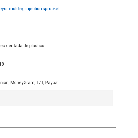
yor molding injection sprocket
ea dentada de plástico
T18
Union, MoneyGram, T/T, Paypal