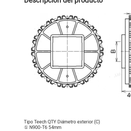
Descripción del producto
Tipo Teech QTY Diámetro exterior (C)
① N900-T6 54mm