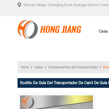
Maotan Village, Changling Road, Huangpu District, Gua
Casa
Contá
Inicio
/
todos
/
Componentes del transportador
/
Rod
Rodillo De Guía Del Transportador De Carril De Guía