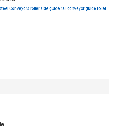
eel Conveyors roller side guide rail conveyor guide roller
le