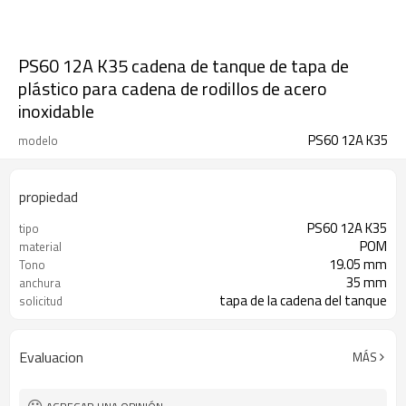
PS60 12A K35 cadena de tanque de tapa de
plástico para cadena de rodillos de acero
inoxidable
PS60 12A K35
modelo
propiedad
PS60 12A K35
tipo
POM
material
19.05 mm
Tono
35 mm
anchura
tapa de la cadena del tanque
solicitud
transportador
Evaluacion
MÁS