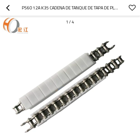
PS60 12A K35 CADENA DE TANQUE DE TAPA DE PLÁSTICO PARA CADENA DE RODILLOS DE ACERO INOXIDABLE
1
/
4