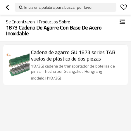
Entra una palabra para buscar por favor
Se Encontraron
1
Productos Sobre
1873 Cadena De Agarre Con Base De Acero
Inoxidable
Cadena de agarre GU 1873 series TAB
vuelos de plástico de dos piezas
1873GJ cadena de transportador de botellas de
pinza-- hecha por Guangzhou Hongjiang
modelo:H1873GJ