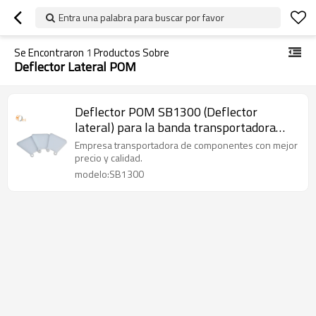
Entra una palabra para buscar por favor
Se Encontraron
1
Productos Sobre
Deflector Lateral POM
Deflector POM SB1300 (Deflector
lateral) para la banda transportadora
modular superior plana H1300
Empresa transportadora de componentes con mejor
precio y calidad.
modelo:SB1300