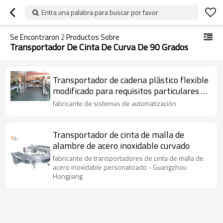
Entra una palabra para buscar por favor
Se Encontraron
2
Productos Sobre
Transportador De Cinta De Curva De 90 Grados
Transportador de cadena plástico flexible
modificado para requisitos particulares de
la mesa H882TAB H880TAB
fabricante de sistemas de automatización
Transportador de cinta de malla de
alambre de acero inoxidable curvado
fabricante de transportadores de cinta de malla de
acero inoxidable personalizado - Guangzhou
Hongjiang