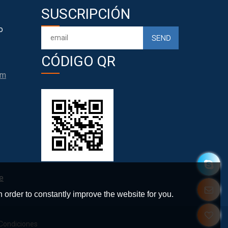
SUSCRIPCIÓN
o
CÓDIGO QR
om
e
 order to constantly improve the website for you.
Condiciones