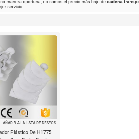
una manera oportuna, no somos el precio más bajo de
cadena transpo
jor servicio.
lista
AÑADIR A LA LISTA DE DESEOS
ador Plástico De H1775