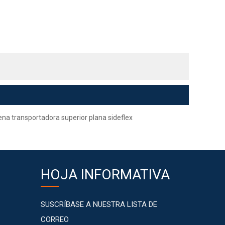
na transportadora superior plana sideflex
HOJA INFORMATIVA
SUSCRÍBASE A NUESTRA LISTA DE
CORREO