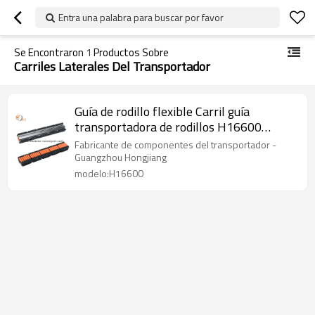
Entra una palabra para buscar por favor
Se Encontraron
1
Productos Sobre
Carriles Laterales Del Transportador
Guía de rodillo flexible Carril guía
transportadora de rodillos H16600
componente curvo
Fabricante de componentes del transportador -
Guangzhou Hongjiang
modelo:H16600