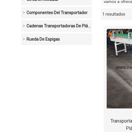
vamos a ofrecer
Componentes Del Transportador
1 resultados
escaparate
Cadenas Transportadoras De Plástico
Rueda De Espigas
Transport
Pl