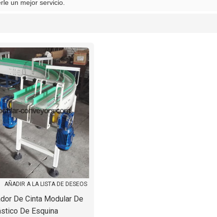
le un mejor servicio.
lista
AÑADIR A LA LISTA DE DESEOS
ador De Cinta Modular De
ástico De Esquina