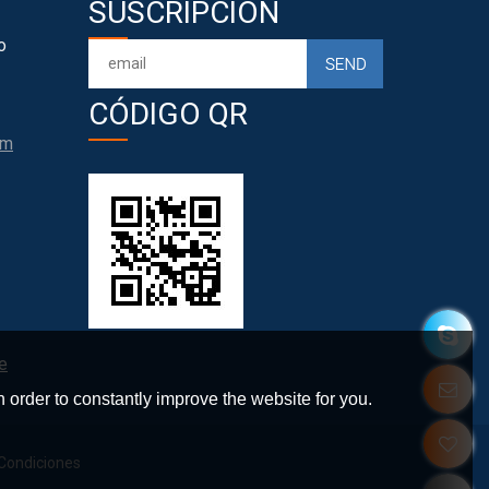
SUSCRIPCIÓN
o
CÓDIGO QR
om
e
 order to constantly improve the website for you.
Condiciones