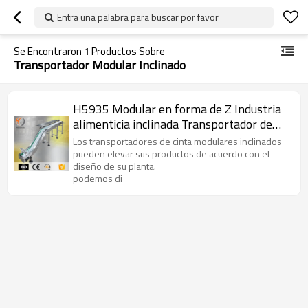
Entra una palabra para buscar por favor
Se Encontraron
1
Productos Sobre
Transportador Modular Inclinado
H5935 Modular en forma de Z Industria
alimenticia inclinada Transportador de
cinta modular con calas
Los transportadores de cinta modulares inclinados
pueden elevar sus productos de acuerdo con el
diseño de su planta.
podemos di