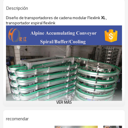
Descripción
Diseño de
transportadores de cadena modular
Flexlink
XL
,
transportador espiral flexlink
VER MÁS
recomendar