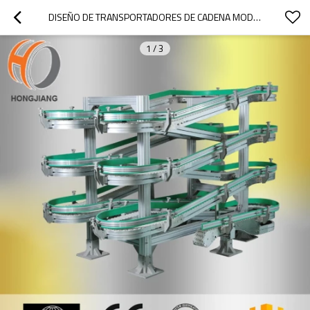
DISEÑO DE TRANSPORTADORES DE CADENA MODULAR FLEXLINK, TRANSPORTADOR ESPIRAL FLEXLINK
1
/
3