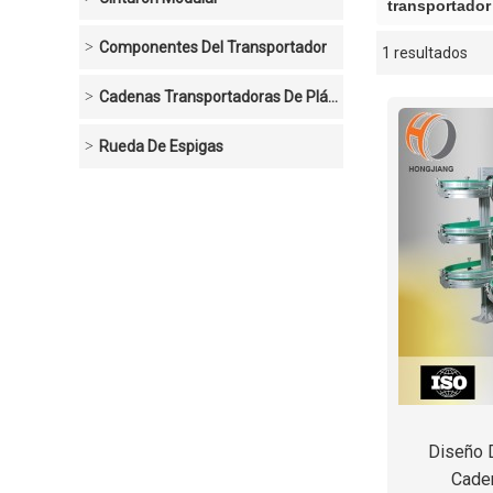
transportador
Componentes Del Transportador
1 resultados
escaparate
Cadenas Transportadoras De Plástico
Rueda De Espigas
Diseño 
Caden