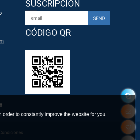
SUSCRIPCIÓN
o
CÓDIGO QR
om
e
 order to constantly improve the website for you.
Condiciones