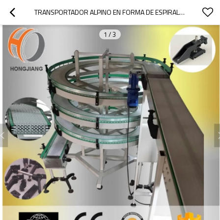
TRANSPORTADOR ALPINO EN FORMA DE ESPIRAL TRANSPORTADOR VERTICAL DE LA INCLINACIÓN DEL DISEÑO DEL EQUIPO TRANSPORTADOR MODULAR CINTURONES PLÁSTICOS CADENAS CONGELADOR
1
/
3