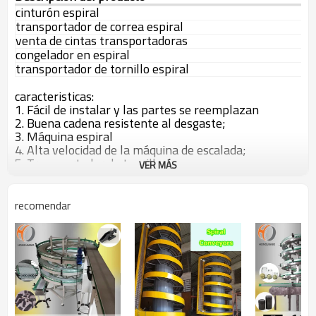
cinturón espiral
transportador de correa espiral
venta de cintas transportadoras
congelador en espiral
transportador de tornillo espiral
caracteristicas:
1. Fácil de instalar y las partes se reemplazan
2. Buena cadena resistente al desgaste;
3. Máquina espiral
4. Alta velocidad de la máquina de escalada;
5. Transportador de tornillo;
VER MÁS
6. Diseño personalizado.
recomendar