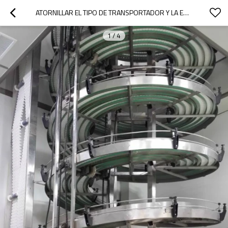
ATORNILLAR EL TIPO DE TRANSPORTADOR Y LA ESTRUCTURA DEL SISTEMA DE LA CADENA DE PRODUCCIÓN DE BEBIDAS PARA ALIMENTOS
1
/
4