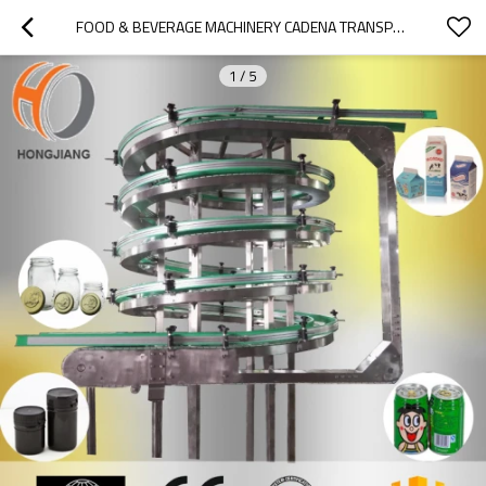
FOOD & BEVERAGE MACHINERY CADENA TRANSPORTADORES EN ESPIRAL TRANSPORTADORES DE TORNILLO DEL SISTEMA FABRICANTES
1
/
5