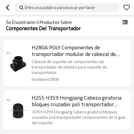
Entra una palabra para buscar por favor
Se Encontraron
6
Productos Sobre
Componentes Del Transportador
H280A POLY Componentes de
transportador modular de cabezal de
soporte plastico
Cabezal de soporte de componentes de
transportador de plástico para soporte de
transportador
modelo:H280A
H255 H359 Hongjiang Cabeza giratoria
bloques cruzados poli transportador
componentes de la guía del soporte
H255 H359 Hongjiang Cabeza giratoria bloques
cruzados poli transportador componentes de la guía
del soporte